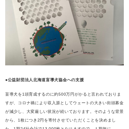
●公益財団法人北海道盲導犬協会への支援
盲導犬を1頭育成するのに約500万円がかると言われておりま
すが、コロナ禍により収入源としてウェートの大きい街頭募金
が減少し、大変厳しい状況が続いております。そのような背景
から、1枚につき2円を寄付させていただくことを決めまし
た。1期24社合計で13,000枚となりますので、１期毎に