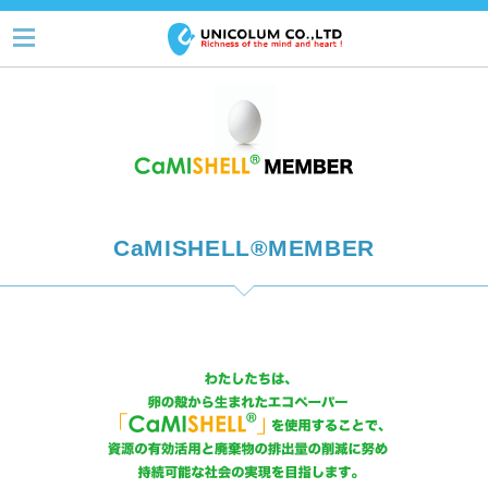
CaMISHELL®MEMBER