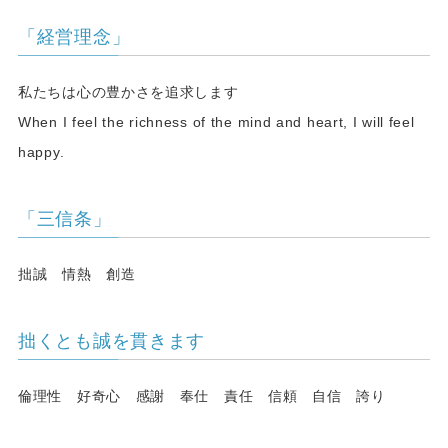
「経営理念」
私たちは心の豊かさを追求します
When I feel the richness of the mind and heart, I will feel
happy.
「三信条」
拙誠 情熱 創造
拙くとも誠を貫きます
倫理性 好奇心 感謝 奉仕 責任 信頼 自信 誇り