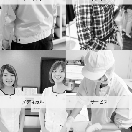
メディカル
サービス