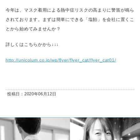
今年は、マスク着用による熱中症リスクの高まりに警笛が鳴ら
されております。まずは簡単にできる「塩飴」を会社に置くこ
とから始めてみませんか？
詳しくはこちらかから↓↓↓
http://unicolum.co.jp/wp/flyer/flyer_cat/flyer_cat01/
投稿日：2020年06月12日